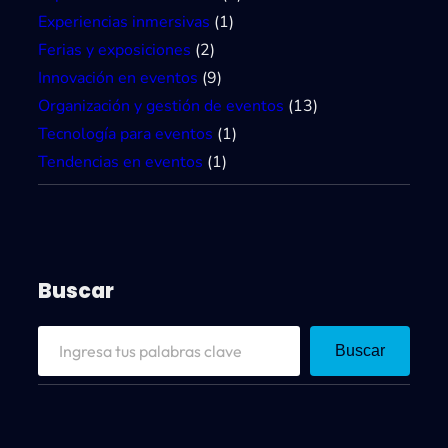
Experiencias inmersivas
(1)
Ferias y exposiciones
(2)
Innovación en eventos
(9)
Organización y gestión de eventos
(13)
Tecnología para eventos
(1)
Tendencias en eventos
(1)
Buscar
S
Buscar
e
a
r