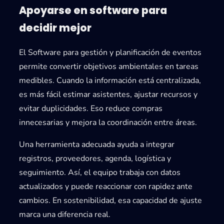
Apoyarse en software para
decidir mejor
El
Software para gestión y planificación de eventos
permite convertir objetivos ambientales en tareas
medibles. Cuando la información está centralizada,
es más fácil estimar asistentes, ajustar recursos y
evitar duplicidades. Eso reduce compras
innecesarias y mejora la coordinación entre áreas.
Una herramienta adecuada ayuda a integrar
registros, proveedores, agenda, logística y
seguimiento. Así, el equipo trabaja con datos
actualizados y puede reaccionar con rapidez ante
cambios. En sostenibilidad, esa capacidad de ajuste
marca una diferencia real.