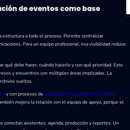
S
cación de eventos como base
e
a
r
c
 estructura a todo el proceso. Permite centralizar
h
caciones. Para un equipo profesional, esa visibilidad reduce
be qué debe hacer, cuándo hacerlo y con qué prioridad. Esto
resos y encuentros con múltiples áreas implicadas. La
rchivos sueltos.
tos
y con procesos de
organización y gestión de eventos
ambién mejora la relación con el equipo de apoyo, porque el
se conectan asistentes, agenda, producción y reportes. Un