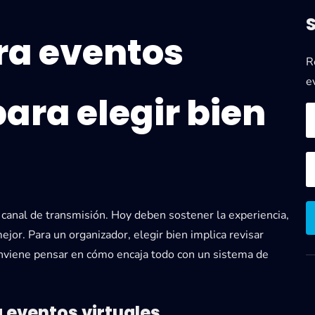
ra eventos
R
e
para elegir bien
 canal de transmisión. Hoy deben sostener la experiencia,
 mejor. Para un organizador, elegir bien implica revisar
onviene pensar en cómo encaja todo con un sistema de
 eventos virtuales