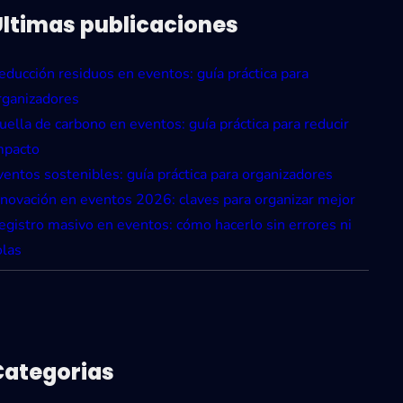
Ultimas publicaciones
educción residuos en eventos: guía práctica para
rganizadores
uella de carbono en eventos: guía práctica para reducir
mpacto
ventos sostenibles: guía práctica para organizadores
nnovación en eventos 2026: claves para organizar mejor
egistro masivo en eventos: cómo hacerlo sin errores ni
olas
Categorias