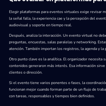
Elegir
plataformas para eventos virtuales
exige revisar mu
la señal falla, la experiencia cae y la percepción del eve
audiovisual y soporte en tiempo real.
Después, analiza la interacción. Un evento virtual no de
preguntas, encuestas, salas paralelas y networking. Estas
atención. También importan los registros, la agenda y la 
Otro punto clave es la analítica. El organizador necesita
contenidos generaron más interés. Esa información sirve p
clientes o dirección.
Si el evento tiene varios ponentes o fases, la coordinació
funcionan mejor cuando forman parte de un flujo de traba
con tareas, responsables y tiempos bien definidos.