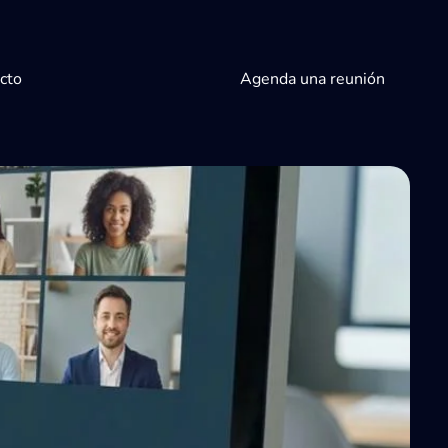
cto
Agenda una reunión