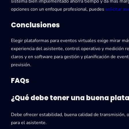
sistema bien implementado ahorra tiempo y da más margen
opciones con un enfoque profesional, puedes
solicitar as
Conclusiones
Elegir plataformas para eventos virtuales exige mirar más
experiencia del asistente, control operativo y medición 
claros y en software para gestión y planificación de event
previsión.
FAQs
¿Qué debe tener una buena plata
Debe ofrecer estabilidad, buena calidad de transmisión, op
para el asistente.