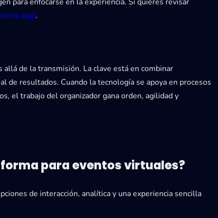
 para enfocarse en la experiencia. Si quieres revisar
esoría aquí
.
 allá de la transmisión. La clave está en combinar
real de resultados. Cuando la tecnología se apoya en procesos
os, el trabajo del organizador gana orden, agilidad y
forma para eventos virtuales?
ciones de interacción, analítica y una experiencia sencilla