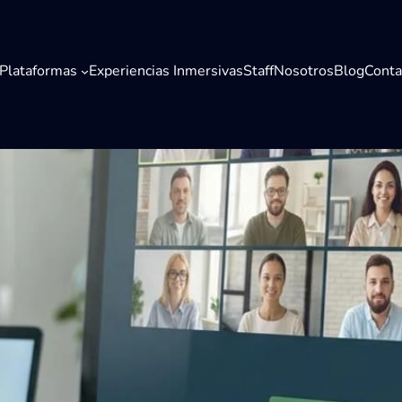
Plataformas
Experiencias Inmersivas
Staff
Nosotros
Blog
Conta