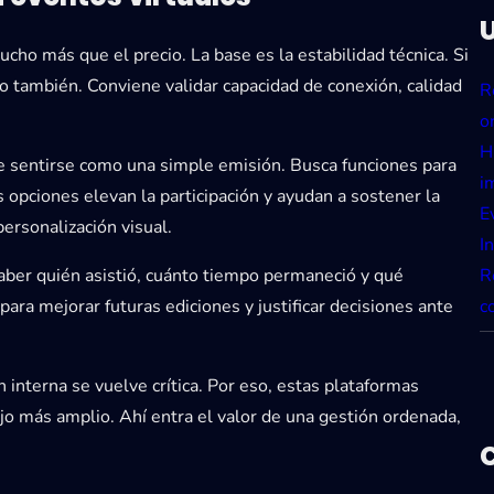
cho más que el precio. La base es la estabilidad técnica. Si
nto también. Conviene validar capacidad de conexión, calidad
R
o
H
be sentirse como una simple emisión. Busca funciones para
i
 opciones elevan la participación y ayudan a sostener la
E
personalización visual.
I
R
 saber quién asistió, cuánto tiempo permaneció y qué
c
ara mejorar futuras ediciones y justificar decisiones ante
n interna se vuelve crítica. Por eso, estas plataformas
jo más amplio. Ahí entra el valor de una gestión ordenada,