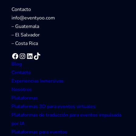
Contacto
info@eventyoo.com
– Guatemala
– El Salvador
– Costa Rica
Facebook
Instagram
LinkedIn
TikTok
Blog
Contacto
Experiencias Inmersivas
Nosotros
Plataformas
Plataformas 3D para eventos virtuales
Plataformas de traducción para eventos impulsada
por IA
Plataformas para eventos