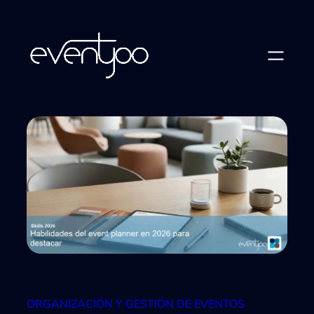
Saltar
al
contenido
ORGANIZACIÓN Y GESTIÓN DE EVENTOS