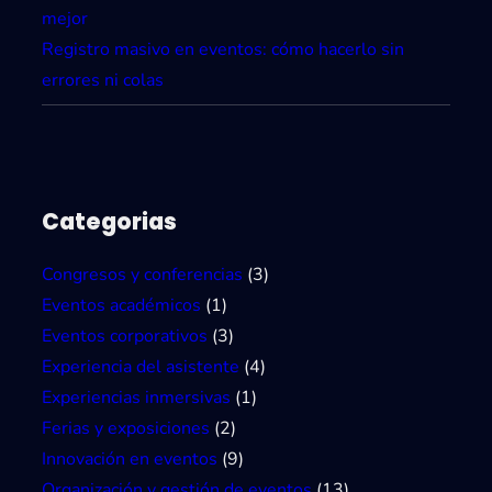
mejor
Registro masivo en eventos: cómo hacerlo sin
errores ni colas
Categorias
Congresos y conferencias
(3)
Eventos académicos
(1)
Eventos corporativos
(3)
Experiencia del asistente
(4)
Experiencias inmersivas
(1)
Ferias y exposiciones
(2)
Innovación en eventos
(9)
Organización y gestión de eventos
(13)