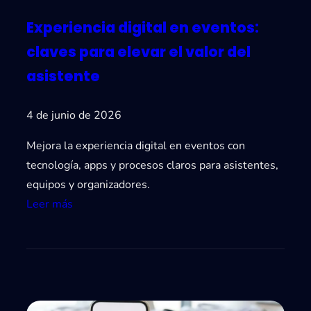
Experiencia digital en eventos:
claves para elevar el valor del
asistente
4 de junio de 2026
Mejora la experiencia digital en eventos con
tecnología, apps y procesos claros para asistentes,
equipos y organizadores.
:
Leer más
E
x
p
e
r