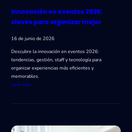
Innovación en eventos 2026:
claves para organizar mejor
16 de junio de 2026
Descubre la innovación en eventos 2026:
tendencias, gestión, staff y tecnología para
organizar experiencias más eficientes y
memorables.
:
Leer más
I
n
n
o
v